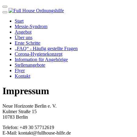
Start
Messie-Syndrom
Angebot
Über uns
Erste Schritte
„FAQ“ - Häufig gestellte Fragen
Corona-Hygienekonzept
Information für Angehörige
Stellenangebote
Flyer
Kontakt
Impressum
Neue Horizonte Berlin e. V.
Kulmer Straße 15
10783 Berlin
Telefon: +49 30 57712619
E-Mail: kontakt@fullhouse-hilfe.de